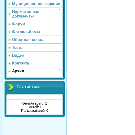
Муниципальное задание
Нормативные
документы
Форум
Фотоальбомы
Обратная связь
Тесты
Видео
Контакты
Архив
Статистика
Онлайн всего:
1
Гостей:
1
Пользователей:
0